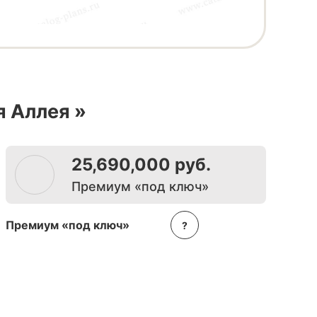
я Аллея
»
25,690,000 руб.
Премиум «под ключ»
Премиум «под ключ»
?