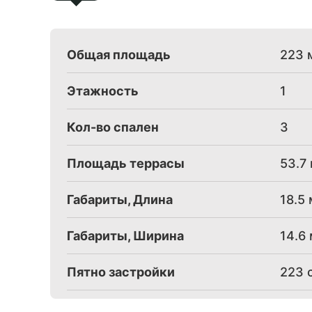
Общая площадь
223 
Этажность
1
Кол-во спален
3
Площадь террасы
53.7
Габариты, Длина
18.5 
Габариты, Ширина
14.6
Пятно застройки
223 с