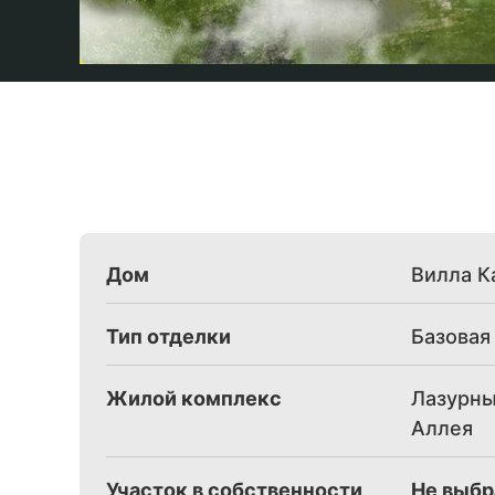
Дом
Вилла К
Тип отделки
Базовая
Жилой комплекс
Лазурны
Аллея
Участок в собственности
Не выбр