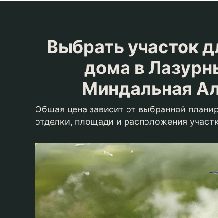
Выбрать участок д
дома в Лазурн
Миндальная А
Общая цена зависит от выбранной планир
отделки, площади и расположения участ