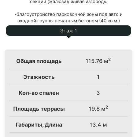
секции (жалюзи)/ живая изгородь.
-благоустройство парковочной зоны под авто и
входной группы печатным бетоном (40 кв.м.)
Этаж 1
2
Общая площадь
115.76 м
Этажность
1
Кол-во спален
3
2
Площадь террасы
19.8 м
Габариты, Длина
13.4 м